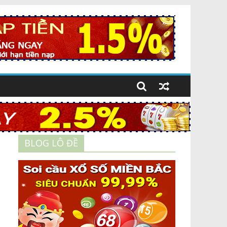
BLOG LÔ ĐỀ