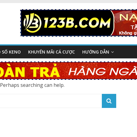
 SỐ KENO
KHUYẾN MÃI CÁ CƯỢC
HƯỚNG DẪN
. Perhaps searching can help.