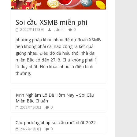
Soi cầu XSMB miễn phí
2022年1月3日
admin
0
phương pháp khác nhau để dự đoán XSMB
nên không phải cái nào cũng ra kết quả
giống nhau. Điều đó dễ hiểu thôi nhà đài
miền Bắc có đến 27 lô. Chứ không phải 1
lô duy nhất. Nên khác nhau là điều bình
thường.
Kinh Nghiệm Lô Đề Hôm Nay – Soi Cầu
Miền Bắc Chuẩn
0
2022年1月3日
Các phương pháp soi cầu mới nhất 2022
0
2022年1月3日