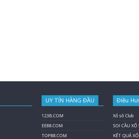
UY TÍN HÀNG ĐẦU
Điều Hư
123B.COM
Xổ số Club
EE88.COM
SOI CẦU XỔ
TOP88.COM
KẾT QUẢ XỔ