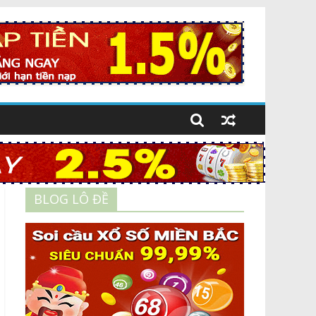
BLOG LÔ ĐỀ