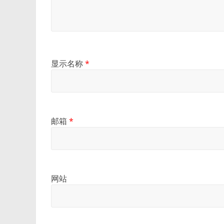
显示名称
*
邮箱
*
网站