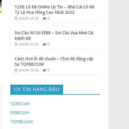
123B Lô Đề Online Uy Tín – Nhà Cái Lô Đề
Tỷ Lệ Hoa Hồng Cao Nhất 2022
0
2022年1月1日
Soi Cầu Xổ Số EE88 – Soi Cầu Vua Nhà Cái
Đánh Đề
0
2022年1月1日
Cách chơi lô đề chuẩn – Chơi đề đẳng cấp
tại TOP88.COM
0
2022年1月1日
UY TÍN HÀNG ĐẦU
123B.Com
EE88.Com
TOP88.Com