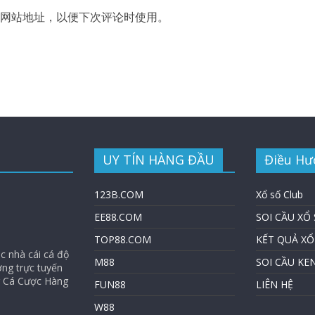
网站地址，以便下次评论时使用。
UY TÍN HÀNG ĐẦU
Điều Hư
123B.COM
Xổ số Club
EE88.COM
SOI CẦU XỔ
TOP88.COM
KẾT QUẢ XỔ
c nhà cái cá độ
M88
SOI CẦU KE
ởng trực tuyến
g Cá Cược Hàng
FUN88
LIÊN HỆ
W88