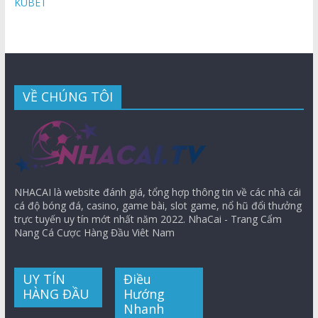
KUBET
VỀ CHÚNG TÔI
NHACAI là website đánh giá, tổng hợp thông tin về các nhà cái
cá độ bóng đá, casino, game bài, slot game, nổ hũ đổi thưởng
trực tuyến uy tín mớt nhất năm 2022. NhaCai - Trang Cẩm
Nang Cá Cược Hàng Đầu Viêt Nam
UY TÍN
Điều
HÀNG ĐẦU
Hướng
Nhanh