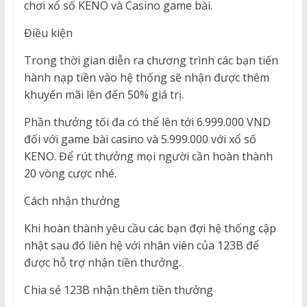
chơi xổ số KENO và Casino game bài.
Điều kiện
Trong thời gian diễn ra chương trình các bạn tiến
hành nạp tiền vào hệ thống sẽ nhận được thêm
khuyến mãi lên đến 50% giá trị.
Phần thưởng tối đa có thể lên tới 6.999.000 VND
đối với game bài casino và 5.999.000 với xổ số
KENO. Để rút thưởng mọi người cần hoàn thành
20 vòng cược nhé.
Cách nhận thưởng
Khi hoàn thành yêu cầu các bạn đợi hệ thống cập
nhật sau đó liên hệ với nhân viên của 123B để
được hỗ trợ nhận tiền thưởng.
Chia sẻ 123B nhận thêm tiền thưởng