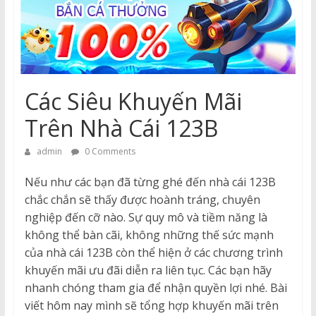
Nam
Các Siêu Khuyến Mãi
Trên Nhà Cái 123B
admin
0 Comments
Nếu như các bạn đã từng ghé đến nhà cái 123B
chắc chắn sẽ thấy được hoành tráng, chuyên
nghiệp đến cỡ nào. Sự quy mô và tiềm năng là
không thể bàn cãi, không những thế sức mạnh
của nhà cái 123B còn thể hiện ở các chương trình
khuyến mãi ưu đãi diễn ra liên tục. Các bạn hãy
nhanh chóng tham gia để nhận quyền lợi nhé. Bài
viết hôm nay mình sẽ tổng hợp khuyến mãi trên