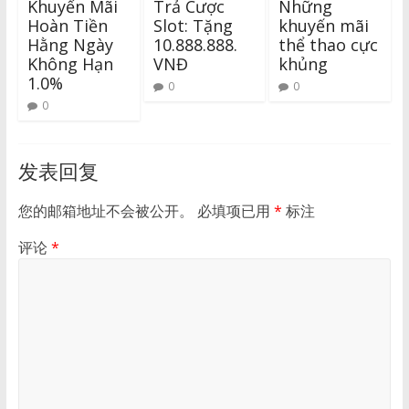
Khuyến Mãi
Trả Cược
Những
Hoàn Tiền
Slot: Tặng
khuyến mãi
Hằng Ngày
10.888.888.
thể thao cực
Không Hạn
VNĐ
khủng
1.0%
0
0
0
发表回复
您的邮箱地址不会被公开。
必填项已用
*
标注
评论
*