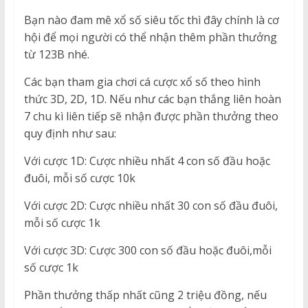
Bạn nào đam mê xổ số siêu tốc thì đây chính là cơ
hội để mọi người có thể nhận thêm phần thưởng
từ 123B nhé.
Các bạn tham gia chơi cá cược xổ số theo hình
thức 3D, 2D, 1D. Nếu như các bạn thắng liên hoàn
7 chu kì liên tiếp sẽ nhận được phần thưởng theo
quy định như sau:
Với cược 1D: Cược nhiều nhất 4 con số đầu hoặc
đuôi, mỗi số cược 10k
Với cược 2D: Cược nhiều nhất 30 con số đầu đuôi,
mỗi số cược 1k
Với cược 3D: Cược 300 con số đầu hoặc đuôi,mỗi
số cược 1k
Phần thưởng thấp nhất cũng 2 triệu đồng, nếu