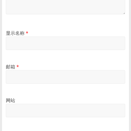
显示名称
*
邮箱
*
网站