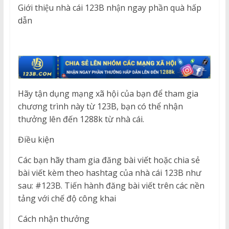
Giới thiệu nhà cái 123B nhận ngay phần quà hấp
dẫn
Hãy tận dụng mạng xã hội của bạn để tham gia
chương trình này từ 123B, bạn có thể nhận
thưởng lên đến 1288k từ nhà cái.
Điều kiện
Các bạn hãy tham gia đăng bài viết hoặc chia sẻ
bài viết kèm theo hashtag của nhà cái 123B như
sau: #123B. Tiến hành đăng bài viết trên các nền
tảng với chế độ công khai
Cách nhận thưởng