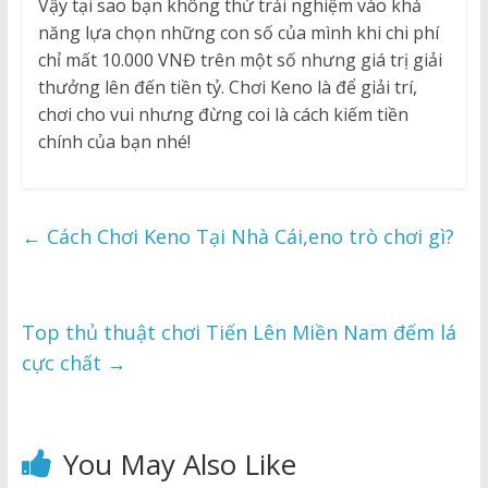
Vậy tại sao bạn không thử trải nghiệm vào khả
năng lựa chọn những con số của mình khi chi phí
chỉ mất 10.000 VNĐ trên một số nhưng giá trị giải
thưởng lên đến tiền tỷ. Chơi Keno là để giải trí,
chơi cho vui nhưng đừng coi là cách kiếm tiền
chính của bạn nhé!
←
Cách Chơi Keno Tại Nhà Cái,eno trò chơi gì?
Top thủ thuật chơi Tiến Lên Miền Nam đếm lá
cực chất
→
You May Also Like