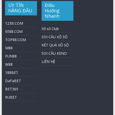
UY TÍN
Điều
HÀNG ĐẦU
Hướng
Nhanh
123B.COM
Xổ số Club
EE88.COM
SOI CẦU XỔ SỐ
TOP88.COM
KẾT QUẢ XỔ SỐ
M88
SOI CẦU KENO
FUN88
LIÊN HỆ
W88
188BET
DaFaBET
BET365
KUBET