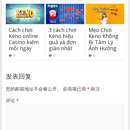
Cách chơi
3 cách chơi
Mẹo Chơi
Keno online
Keno hiệu
Keno Không
Casino kiếm
quả và đơn
Bị Tâm Lý
mỗi ngày
giản nhất
Ảnh Hưởng
0
0
0
发表回复
您的邮箱地址不会被公开。
必填项已用
*
标注
评论
*