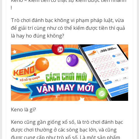
!
Trò chơi đánh bạc không vi phạm pháp luật, vừa
để giải trí cùng như có thể kiếm được tiền thì quả
là hay ho đúng không?
Keno là gì?
Keno cũng gần giống xổ số, là trò chơi đánh bạc
được chơi thường ở các sòng bạc lớn, và cũng
được cung cấp như trò xổ số. Là một sản phẩm