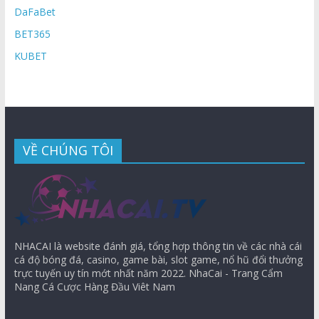
DaFaBet
BET365
KUBET
VỀ CHÚNG TÔI
NHACAI là website đánh giá, tổng hợp thông tin về các nhà cái
cá độ bóng đá, casino, game bài, slot game, nổ hũ đổi thưởng
trực tuyến uy tín mớt nhất năm 2022. NhaCai - Trang Cẩm
Nang Cá Cược Hàng Đầu Viêt Nam