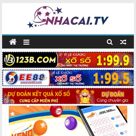
Skip
to
content
Nhà
Cái
TV
Trang
Đánh
Giá
Nhà
Cái
Số
1
Việt